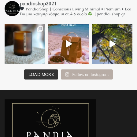
pandiashop2021
Pandia Shop | Conscious Living
Minimal • Premium • Eco
Για μια καθημερινότητα με στυλ & ουσία
↓ pandia-shop.gr
LOAD MORE
Follow on Instagram