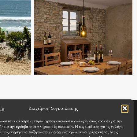
Διαχείριση Συγκατάθεσης
Όροι & Προϋποθέσεις
ουμε την καλύτερη εμπειρία, χρησιμοποιούμε τεχνολογίες όπως cookies για την
Απόρρητο
/και την πρόσβαση σε πληροφορίες συσκευών. Η συγκατάθεση για τις εν λόγω
θα μας επιτρέψει να επεξεργαστούμε δεδομένα προσωπικού χαρακτήρα, όπως