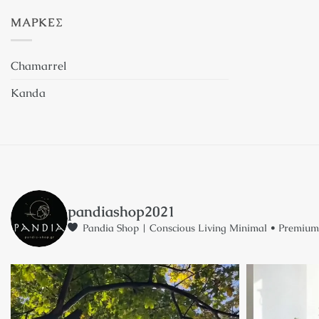
ΜΆΡΚΕΣ
Chamarrel
Kanda
pandiashop2021
Pandia Shop | Conscious Living
Minimal • Premium