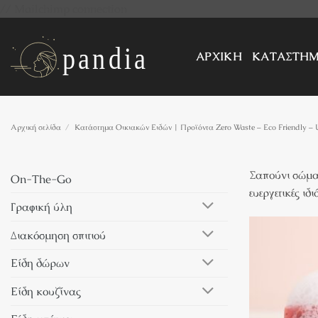
Μετάβαση
// Mailchimp connection
στο
περιεχόμενο
ΑΡΧΙΚΗ
ΚΑΤΑΣΤΗ
Αρχική σελίδα
/
Κατάστημα Οικιακών Ειδών | Προϊόντα Zero Waste – Eco Friendly – 
Σαπούνι σώματ
On-The-Go
ευεργετικές ιδ
Γραφική ύλη
Διακόσμηση σπιτιού
Είδη δώρων
Είδη κουζίνας