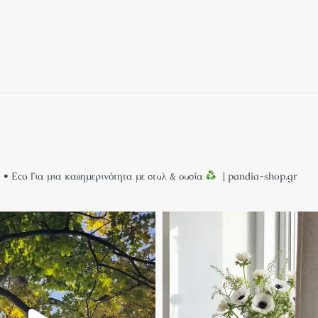
 • Eco
Για μια καθημερινότητα με στυλ & ουσία
↓ pandia-shop.gr