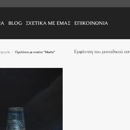
ΜΑ
BLOG
ΣΧΕΤΙΚΑ ΜΕ ΕΜΑΣ
ΕΠΙΚΟΙΝΩΝΙΑ
Εμφάνιση του μοναδικού απ
Upcycle
/
Προϊόντα με ετικέτα “Marta”
Πρόσθήκη
στην λίστα
επιθυμιών