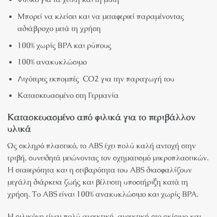
Μπορεί να κλείσει και να μεταφερθεί παραμένοντας
αδιάβροχο μετά τη χρήση
100% χωρίς BPA και ρύπους
100% ανακυκλώσιμο
Λιγότερες εκπομπές CO2 για την παραγωγή του
Κατασκευασμένο στη Γερμανία
Κατασκευασμένο από φιλικά για το περιβάλλον
υλικά
Ως σκληρό πλαστικό, το ABS έχει πολύ καλή αντοχή στην
τριβή, συνειδητά μειώνοντας τον σχηματισμό μικροπλαστικών.
Η σταθερότητα και η στιβαρότητα του ABS διασφαλίζουν
μεγάλη διάρκεια ζωής και βέλτιστη υποστήριξη κατά τη
χρήση. Το ABS είναι 100% ανακυκλώσιμο και χωρίς BPA.
Η σιλικόνη είναι πολύ ανθεκτική, ανθεκτική στο σκίσιμο και