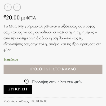
20.00
€
με ΦΠΑ
Το MuC My χρήσιμο Cup® είναι ο αξιόπιστος σύντροφός
σας, έτοιμος να σας συνοδεύσει σε κάθε στιγμή της ημέρας –
από την καθημερινή διαδρομή στη δουλειά έως τις
εξερευνήσεις σας στην πόλη, ακόμα και τις εξορμήσεις σας στη
φύση.
Σε απόθεμα
ΠΡΟΣΘΉΚΗ ΣΤΟ ΚΑΛΆΘΙ
Πρόσθήκη στην λίστα επιθυμιών
ΣΎΓΚΡΙΣΗ
Κωδικός προϊόντος:
100.01.02.03