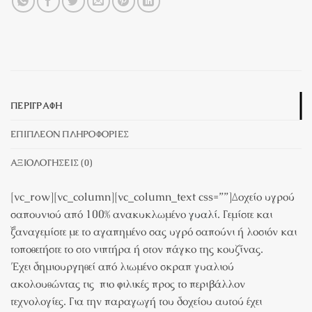
ΠΕΡΙΓΡΑΦΉ
ΕΠΙΠΛΈΟΝ ΠΛΗΡΟΦΟΡΊΕΣ
ΑΞΙΟΛΟΓΉΣΕΙΣ (0)
[vc_row][vc_column][vc_column_text css=””]Δοχείο υγρού
σαπουνιού από 100% ανακυκλωμένο
γυαλί
. Γεμίστε και
ξαναγεμίστε με το αγαπημένο σας υγρό σαπούνι ή λοσιόν και
τοποθετήστε το στο νιπτήρα ή στον πάγκο της κουζίνας.
Έχει δημιουργηθεί από λιωμένο σκραπ γυαλιού
ακολουθώντας τις πιο φιλικές προς το περιβάλλον
τεχνολογίες. Για την παραγωγή του δοχείου αυτού έχει