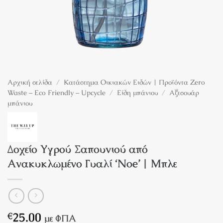
Αρχική σελίδα
/
Κατάστημα Οικιακών Ειδών | Προϊόντα Zero
Waste – Eco Friendly – Upcycle
/
Είδη μπάνιου
/
Αξεσουάρ
μπάνιου
Δοχείο Υγρού Σαπουνιού από
Ανακυκλωμένο Γυαλί ‘Noe’ | Μπλε
25.00
€
με ΦΠΑ