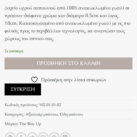
Δοχείο υγρού σαπουνιού από 100% ανακυκλωμένο γυαλί σε
πράσινο-διάφανο χρώμα και διάμετρο 8.5cm και ύψος
18cm. Κατασκευασμένο από ανακυκλωμένο γυαλί με τις πιο
φιλικές προς το περιβάλλον τεχνολογίες, θα ανανεώσει τους
χώρους του σπιτιού σας.
Σε απόθεμα
ΠΡΟΣΘΉΚΗ ΣΤΟ ΚΑΛΆΘΙ
Πρόσθήκη στην λίστα επιθυμιών
ΣΎΓΚΡΙΣΗ
Κωδικός προϊόντος:
102.01.01.02
Κατηγορίες:
Αξεσουάρ μπάνιου
,
Είδη μπάνιου
Μάρκα:
The Way Up