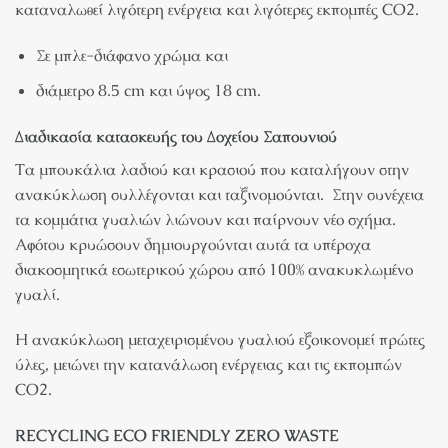
καταναλωθεί λιγότερη ενέργεια και λιγότερες εκπομπές CO2.
Σε μπλε-διάφανο χρώμα και
διάμετρο 8.5 cm και ύψος 18 cm.
Διαδικασία κατασκευής του Δοχείου Σαπουνιού
Τα μπουκάλια λαδιού και κρασιού που καταλήγουν στην
ανακύκλωση συλλέγονται και ταξινομούνται. Στην συνέχεια
τα κομμάτια γυαλιών λιώνουν και παίρνουν νέο σχήμα.
Αφότου κρυώσουν δημιουργούνται αυτά τα υπέροχα
διακοσμητικά εσωτερικού χώρου από 100% ανακυκλωμένο
γυαλί.
Η ανακύκλωση μεταχειρισμένου γυαλιού εξοικονομεί πρώτες
ύλες, μειώνει την κατανάλωση ενέργειας και τις εκπομπών
CO2.
RECYCLING ECO FRIENDLY ZERO WASTE