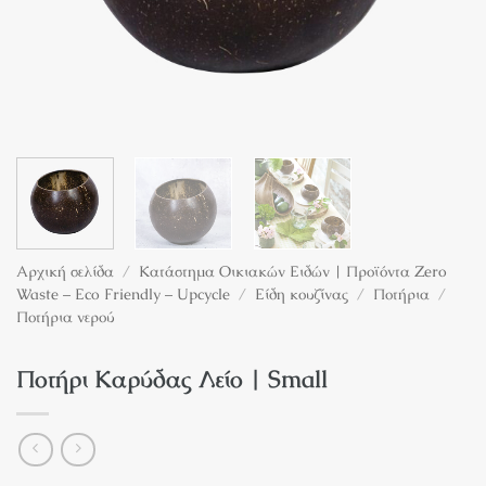
Αρχική σελίδα
/
Κατάστημα Οικιακών Ειδών | Προϊόντα Zero
Waste – Eco Friendly – Upcycle
/
Είδη κουζίνας
/
Ποτήρια
/
Ποτήρια νερού
Ποτήρι Καρύδας Λείο | Small