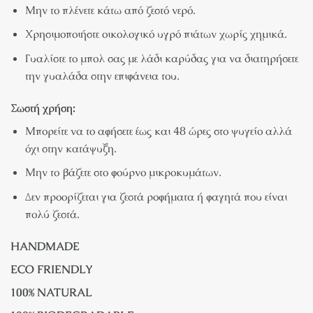
Μην το πλένετε κάτω από ζεστό νερό.
Χρησιμοποιήστε οικολογικό υγρό πιάτων χωρίς χημικά.
Γυαλίστε το μπολ σας με λάδι καρύδας για να διατηρήσετε
την γυαλάδα στην επιφάνεια του.
Σωστή χρήση:
Μπορείτε να το αφήσετε έως και 48 ώρες στο ψυγείο αλλά
όχι στην κατάψυξη.
Μην το βάζετε στο φούρνο μικροκυμάτων.
Δεν προορίζεται για ζεστά ροφήματα ή φαγητά που είναι
πολύ ζεστά.
HANDMADE
ECO FRIENDLY
100% NATURAL