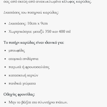
σας από σκεύη από ανακυκλωμένο
κέλυφος καρύδας
.
Διαστάσεις του ποτηριού καρύδας:
Διαστάσεις: 10cm x 9cm
Χωρητικότητα: μεταξύ 350 και 400 ml
Το ποτήρι καρύδας είναι ιδανικό για:
μπουφέδες
ατομικά επιδόρπια
παγωτά ή φρουτοσαλάτες
κατασκευή κεριών
παιδικά γεύματα
Οδηγίες φροντίδας:
Μην το βάζετε στο πλυντήριο πιάτων.