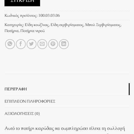
ΣΎΓΚΡΙΣΗ
Κωδικός προϊόντος:
100.03.03.06
Κατηγορίες:
Είδη κουζίνας
,
Είδη σερβιρίσματος
,
Μπoλ Σερβιρίσματος
,
Ποτήρια
,
Ποτήρια νερού
ΠΕΡΙΓΡΑΦΉ
ΕΠΙΠΛΈΟΝ ΠΛΗΡΟΦΟΡΊΕΣ
ΑΞΙΟΛΟΓΉΣΕΙΣ (0)
Αυτό το ποτήρι καρύδας θα συμπληρώσει τέλεια τη συλλογή