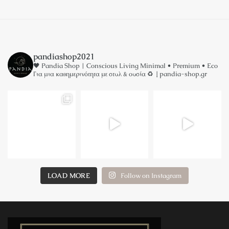
pandiashop2021
🖤 Pandia Shop | Conscious Living
Minimal • Premium • Eco
Για μια καθημερινότητα με στυλ & ουσία ♻️
↓ pandia-shop.gr
LOAD MORE
Follow on Instagram