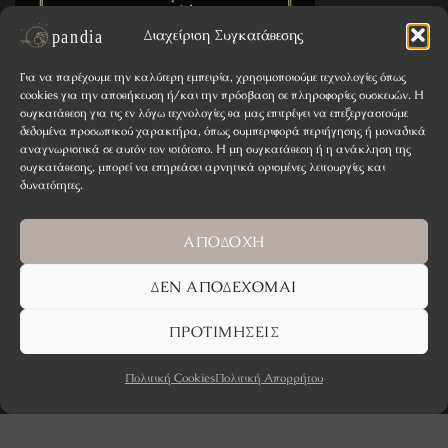
Διαχείριση Συγκατάθεσης
Για να παρέχουμε την καλύτερη εμπειρία, χρησιμοποιούμε τεχνολογίες όπως
cookies για την αποθήκευση ή/και την πρόσβαση σε πληροφορίες συσκευών. Η
συγκατάθεση για τις εν λόγω τεχνολογίες θα μας επιτρέψει να επεξεργαστούμε
δεδομένα προσωπικού χαρακτήρα, όπως συμπεριφορά περιήγησης ή μοναδικά
αναγνωριστικά σε αυτόν τον ιστότοπο. Η μη συγκατάθεση ή η ανάκληση της
συγκατάθεσης, μπορεί να επηρεάσει αρνητικά ορισμένες λειτουργίες και
δυνατότητες.
Τρόποι παραγγελίας
Τρόποι πληρωμής
ΑΠΟΔΟΧΉ
Επιστροφή προϊόντων
ΔΕΝ ΑΠΟΔΈΧΟΜΑΙ
ΠΡΟΤΙΜΉΣΕΙΣ
Όροι & Προϋποθέσεις
Απόρρητο
Πολιτική Cookies
Πολιτική Απορρήτου
Επικοινωνία