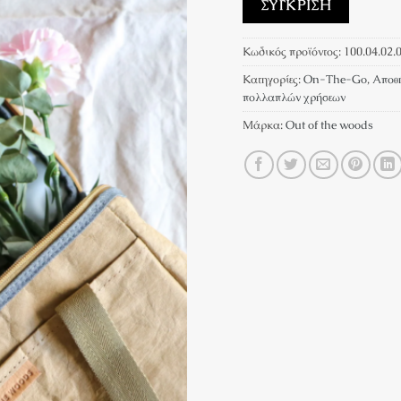
ΣΎΓΚΡΙΣΗ
Κωδικός προϊόντος:
100.04.02.
Κατηγορίες:
On-The-Go
,
Αποθ
πολλαπλών χρήσεων
Μάρκα:
Out of the woods