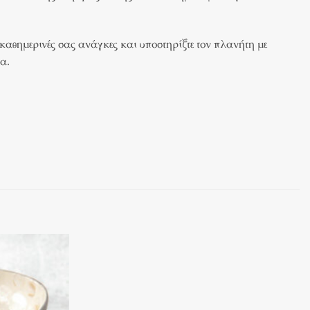
καθημερινές σας ανάγκες και υποστηρίξτε τον πλανήτη με
α.
Πρόσθήκη
Πρόσθήκη
στην λίστα
στην λίστα
επιθυμιών
επιθυμιών