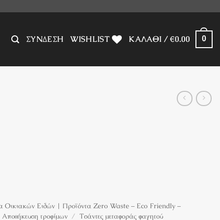
ΣΎΝΔΕΣΗ
WISHLIST
ΚΑΛΆΘΙ /
€
0.00
0
 Οικιακών Ειδών | Προϊόντα Zero Waste – Eco Friendly –
Αποθήκευση τροφίμων
/
Τσάντες μεταφοράς φαγητού