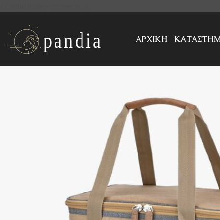
Μετάβαση
// Mailchimp connection
στο
περιεχόμενο
ΑΡΧΙΚΗ
ΚΑΤΑΣΤΗ