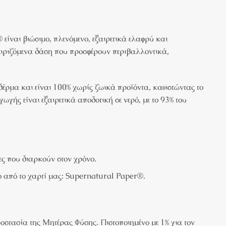
ίναι βιώσιμο, πλενόμενο, εξαιρετικά ελαφρύ και
ειριζόμενα δάση που προσφέρουν περιβαλλοντικά,
ρμα και είναι 100% χωρίς ζωικά προϊόντα, καθιστώντας το
γής είναι εξαιρετικά αποδοτική σε νερό, με το 93% του
ες που διαρκούν στον χρόνο.
ο από το χαρτί μας: Supernatural Paper®.
ροστασία της Μητέρας Φύσης. Πιστοποιημένο με 1% για τον