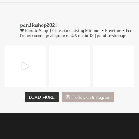
pandiashop2021
🖤 Pandia Shop | Conscious Living
Minimal • Premium • Eco
Για μια καθημερινότητα με στυλ & ουσία ♻️
↓ pandia-shop.gr
LOAD MORE
Follow on Instagram