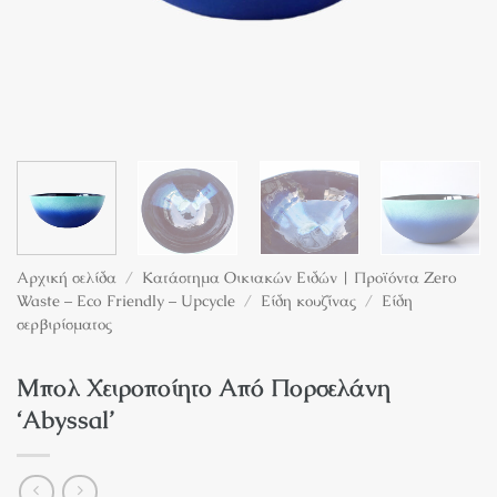
Αρχική σελίδα
/
Κατάστημα Οικιακών Ειδών | Προϊόντα Zero
Waste – Eco Friendly – Upcycle
/
Είδη κουζίνας
/
Είδη
σερβιρίσματος
Μπολ Χειροποίητο Από Πορσελάνη
‘Abyssal’