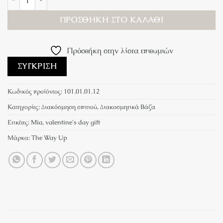
ΠΡΟΣΘΉΚΗ ΣΤΟ ΚΑΛΆΘΙ
Πρόσθήκη στην λίστα επιθυμιών
ΣΎΓΚΡΙΣΗ
Κωδικός προϊόντος:
101.01.01.12
Κατηγορίες:
Διακόσμηση σπιτιού
,
Διακοσμητικά Bάζα
Ετικέτες:
Mia
,
valentine's day gift
Μάρκα:
The Way Up