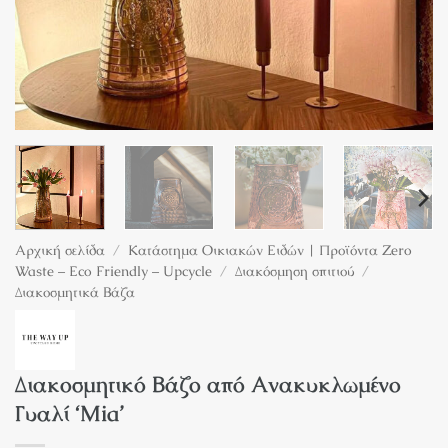
Αρχική σελίδα
/
Κατάστημα Οικιακών Ειδών | Προϊόντα Zero
Waste – Eco Friendly – Upcycle
/
Διακόσμηση σπιτιού
/
Διακοσμητικά Bάζα
Διακοσμητικό Βάζο από Ανακυκλωμένο
Γυαλί ‘Mia’