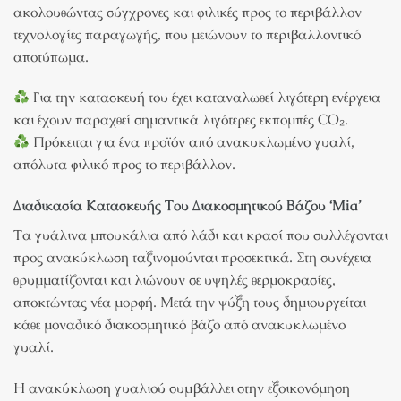
ακολουθώντας σύγχρονες και φιλικές προς το περιβάλλον
τεχνολογίες παραγωγής, που μειώνουν το περιβαλλοντικό
αποτύπωμα.
Για την κατασκευή του έχει καταναλωθεί λιγότερη ενέργεια
και έχουν παραχθεί σημαντικά λιγότερες εκπομπές CO₂.
Πρόκειται για ένα προϊόν από ανακυκλωμένο γυαλί,
απόλυτα φιλικό προς το περιβάλλον.
Διαδικασία Κατασκευής Του Διακοσμητικού Βάζου ‘Mia’
Τα γυάλινα μπουκάλια από λάδι και κρασί που συλλέγονται
προς ανακύκλωση ταξινομούνται προσεκτικά. Στη συνέχεια
θρυμματίζονται και λιώνουν σε υψηλές θερμοκρασίες,
αποκτώντας νέα μορφή. Μετά την ψύξη τους δημιουργείται
κάθε μοναδικό διακοσμητικό βάζο από ανακυκλωμένο
γυαλί.
Η ανακύκλωση γυαλιού συμβάλλει στην εξοικονόμηση