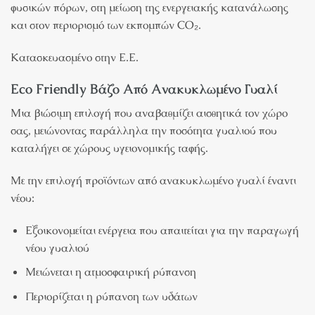
φυσικών πόρων, στη μείωση της ενεργειακής κατανάλωσης
και στον περιορισμό των εκπομπών CO₂.
Κατασκευασμένο στην Ε.Ε.
Eco Friendly Βάζο Από Ανακυκλωμένο Γυαλί
Μια βιώσιμη επιλογή που αναβαθμίζει αισθητικά τον χώρο
σας, μειώνοντας παράλληλα την ποσότητα γυαλιού που
καταλήγει σε χώρους υγειονομικής ταφής.
Με την επιλογή προϊόντων από ανακυκλωμένο γυαλί έναντι
νέου:
Εξοικονομείται ενέργεια που απαιτείται για την παραγωγή
νέου γυαλιού
Μειώνεται η ατμοσφαιρική ρύπανση
Περιορίζεται η ρύπανση των υδάτων