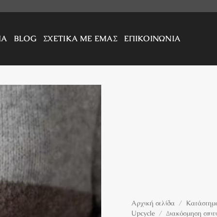
ΜΑ
BLOG
ΣΧΕΤΙΚΑ ΜΕ ΕΜΑΣ
ΕΠΙΚΟΙΝΩΝΙΑ
Αρχική σελίδα
/
Κατάστημα
Upcycle
/
Διακόσμηση σπιτ