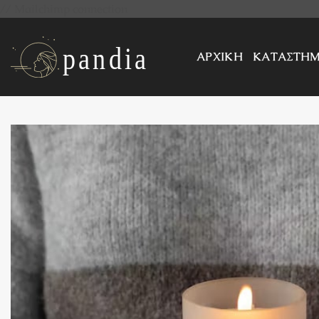
Μετάβαση
// Mailchimp connection
στο
περιεχόμενο
ΑΡΧΙΚΗ
ΚΑΤΑΣΤΗ