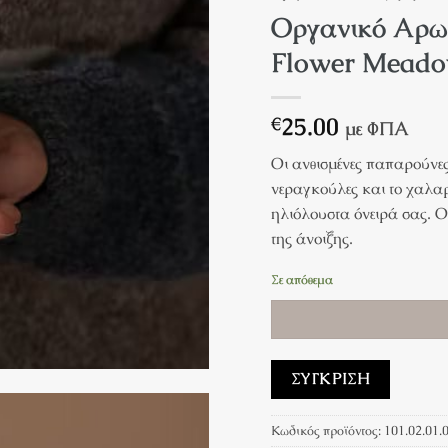
Οργανικό Αρωμ
Flower Meado
25.00
€
με ΦΠΑ
Οι ανθισμένες παπαρούνες
νεραγκούλες και το χαλαρ
ηλιόλουστα όνειρά σας. Ο
της άνοιξης.
Σε απόθεμα
ΣΎΓΚΡΙΣΗ
Κωδικός προϊόντος:
101.02.01.