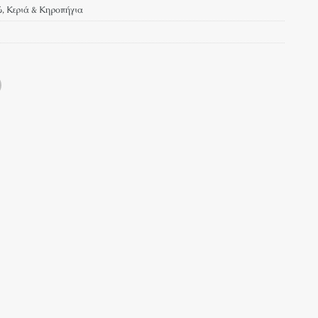
ύ
,
Κεριά & Κηροπήγια