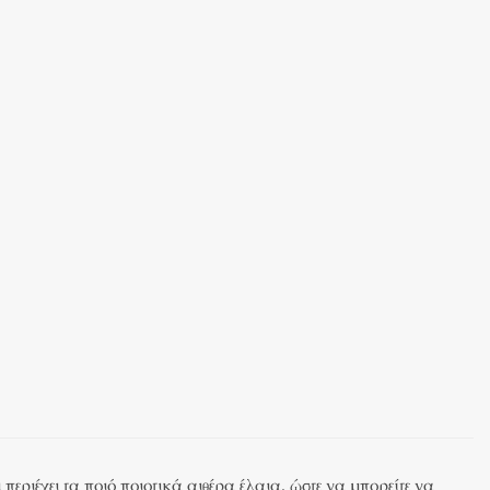
εριέχει τα ποιό ποιοτικά αιθέρα έλαια, ώστε να μπορείτε να