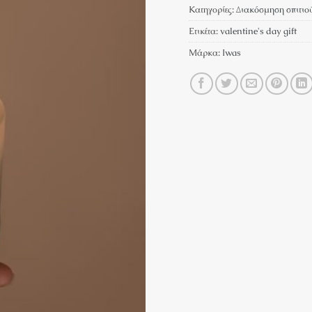
Κατηγορίες:
Διακόσμηση σπιτιο
Ετικέτα:
valentine's day gift
Μάρκα:
Iwas