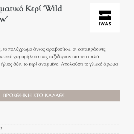
ατικό Κερί ‘Wild
w’
, το πολύχρωμο άνθος αραβοσίτου, οι καταπράσινες
ωτικό χαμομήλι θα σας ταξιδέψουν στα πιο τρελά
 ήλιος δύει, το κερί αναμμένο. Απολαύστε το γλυκό άρωμα
ΠΡΟΣΘΉΚΗ ΣΤΟ ΚΑΛΆΘΙ
07